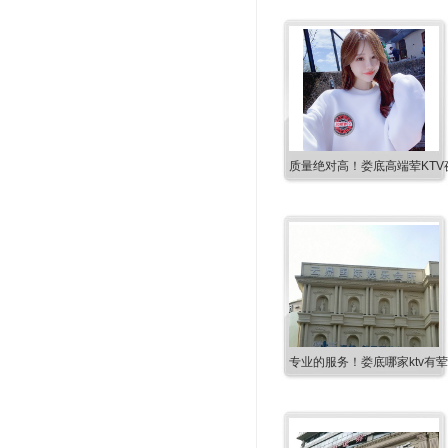
质量绝对高！娄底高端荤KTV
专业的服务！娄底哪家ktv有