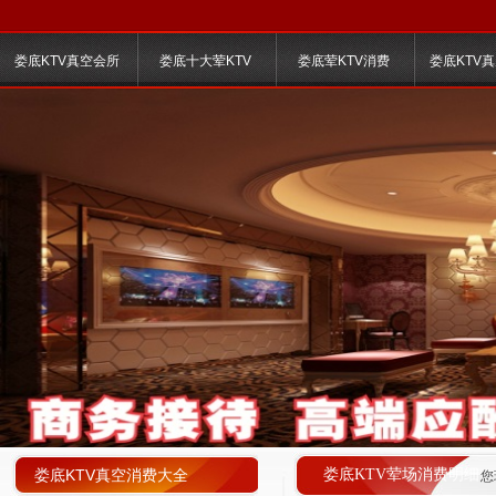
娄底KTV真空会所
娄底十大荤KTV
娄底荤KTV消费
娄底KTV
娄底KTV真空消费大全
娄底KTV荤场消费明细
您