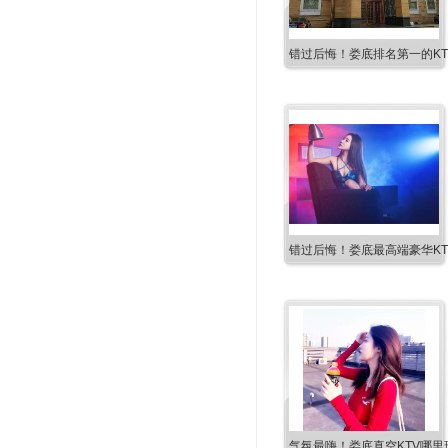
错过后悔！娄底排名第一的KT
错过后悔！娄底最高端豪华KT
气氛最嗨！娄底真空KTV哪里