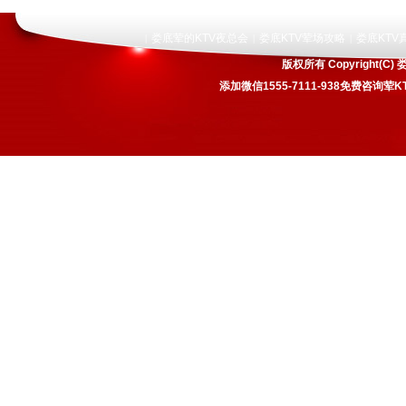
娄底荤的KTV夜总会
娄底KTV荤场攻略
娄底KTV
|
|
|
版权所有 Copyright
添加微信1555-7111-938免费咨