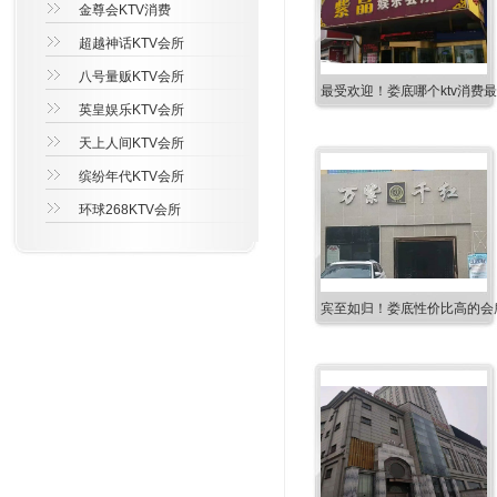
金尊会KTV消费
超越神话KTV会所
八号量贩KTV会所
最受欢迎！娄底哪个ktv消费
英皇娱乐KTV会所
天上人间KTV会所
缤纷年代KTV会所
环球268KTV会所
宾至如归！娄底性价比高的会所