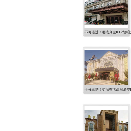
不可错过！娄底真空KTV陪唱
十分靠谱！娄底有名高端豪华K