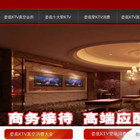
娄底KTV真空会所
娄底十大荤KTV
娄底荤KTV消费
娄底KTV
娄底KTV真空消费大全
娄底KTV荤场消费明细
您