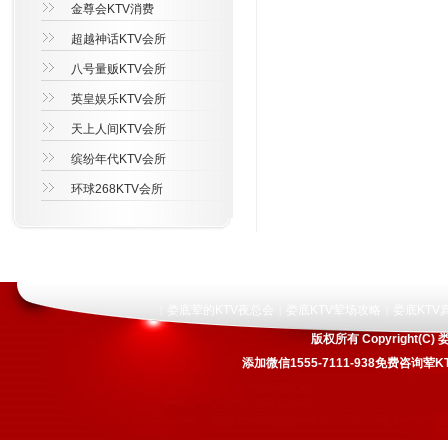
金尊会KTV消费
超越神话KTV会所
八号量贩KTV会所
英皇娱乐KTV会所
天上人间KTV会所
缤纷年代KTV会所
环球268KTV会所
娄底荤的KTV夜总会
娄底KTV荤场攻略
娄底KTV
|
|
|
版权所有 Copyright
添加微信1555-7111-938免费咨