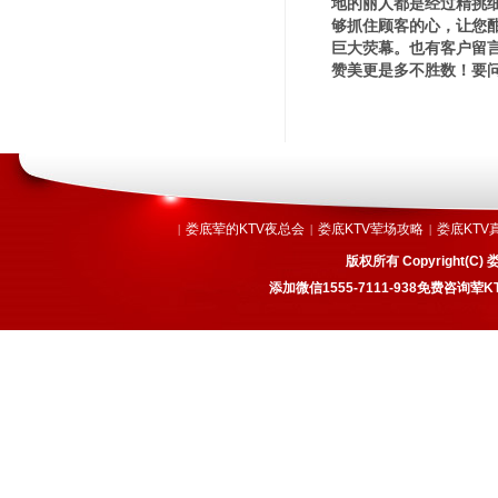
地的丽人都是经过精挑
够抓住顾客的心，让您
巨大荧幕。也有客户留言
赞美更是多不胜数！要问
娄底荤的KTV夜总会
娄底KTV荤场攻略
娄底KTV
|
|
|
版权所有 Copyright
添加微信1555-7111-938免费咨