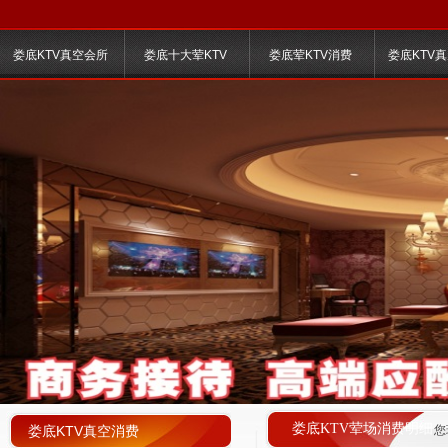
娄底KTV真空会所
娄底十大荤KTV
娄底荤KTV消费
娄底KTV
娄底KTV荤场消费明细
娄底KTV真空消费
您