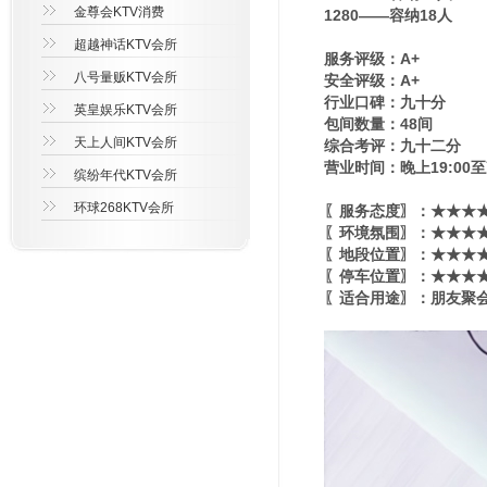
金尊会KTV消费
1280——容纳18人
超越神话KTV会所
服务评级：A+
八号量贩KTV会所
安全评级：A+
行业口碑：九十分
英皇娱乐KTV会所
包间数量：48间
天上人间KTV会所
综合考评：九十二分
营业时间：晚上19:00至
缤纷年代KTV会所
环球268KTV会所
〖服务态度〗：★★★★
〖环境氛围〗：★★★★★
〖地段位置〗：★★★★★
〖停车位置〗：★★★★
〖适合用途〗：朋友聚会