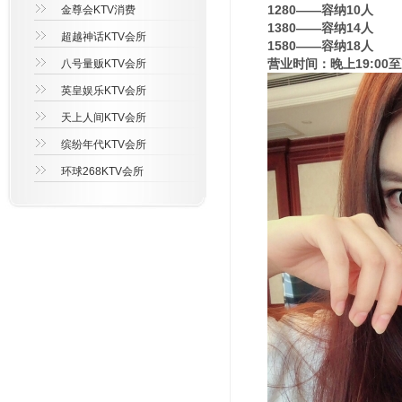
1280——容纳10人
金尊会KTV消费
1380——容纳14人
超越神话KTV会所
1580——容纳18人
营业时间：晚上19:00至
八号量贩KTV会所
英皇娱乐KTV会所
天上人间KTV会所
缤纷年代KTV会所
环球268KTV会所