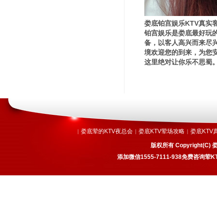
娄底铂宫娱乐KTV真实
铂宫娱乐是娄底最好玩的
备，以客人高兴而来尽
境欢迎您的到来，为您安
这里绝对让你乐不思蜀。
娄底荤的KTV夜总会
娄底KTV荤场攻略
娄底KTV
|
|
|
版权所有 Copyright
添加微信1555-7111-938免费咨