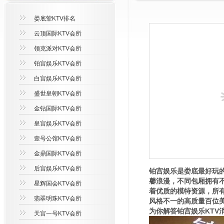
娄底荤KTV排名
云顶国际KTV会所
领克派对KTV会所
铂宫娱乐KTV会所
白宫娱乐KTV会所
盛世皇朝KTV会所
金钻国际KTV会所
皇宫娱乐KTV会所
壹号公馆KTV会所
金鼎国际KTV会所
后宫娱乐KTV会所
铂宫娱乐是娄底最好玩的
馨浪漫，不同包厢拥有
星辉国会KTV会所
着优质的模特资源，所
翡翠明珠KTV会所
风格不一的高质量百位美女
为你解答铂宫娱乐KTV
天宫一号KTV会所