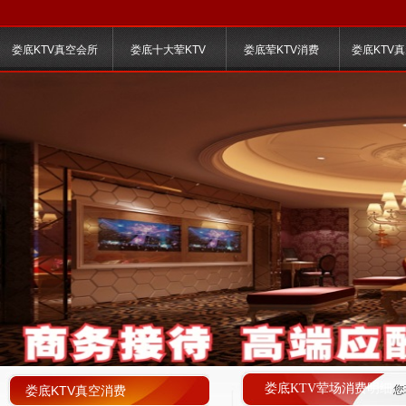
娄底KTV真空会所
娄底十大荤KTV
娄底荤KTV消费
娄底KTV
娄底KTV荤场消费明细
娄底KTV真空消费
您